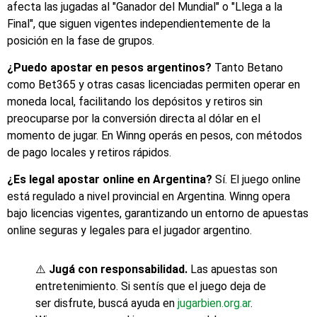
afecta las jugadas al "Ganador del Mundial" o "Llega a la
Final", que siguen vigentes independientemente de la
posición en la fase de grupos.
¿Puedo apostar en pesos argentinos?
Tanto Betano
como Bet365 y otras casas licenciadas permiten operar en
moneda local, facilitando los depósitos y retiros sin
preocuparse por la conversión directa al dólar en el
momento de jugar. En Winng operás en pesos, con métodos
de pago locales y retiros rápidos.
¿Es legal apostar online en Argentina?
Sí. El juego online
está regulado a nivel provincial en Argentina. Winng opera
bajo licencias vigentes, garantizando un entorno de apuestas
online seguras y legales para el jugador argentino.
⚠️
Jugá con responsabilidad.
Las apuestas son
entretenimiento. Si sentís que el juego deja de
ser disfrute, buscá ayuda en
jugarbien.org.ar
.