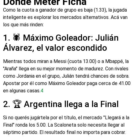
Dónde Meter Ficha
Como la cuota a ganador de grupo es baja (1.33), la jugada
inteligente es explorar los mercados alternativos. Acá van
los que más rinden:
1. 🕷️ Máximo Goleador: Julián
Álvarez, el valor escondido
Mientras todos miran a Messi (cuota 13.00) o a Mbappé, la
"Araña" llega en su mejor momento de madurez. Con rivales
como Jordania en el grupo, Julián tendrá chances de sobra.
Apostar por él como Máximo Goleador paga cerca de 41.00
en algunas casas.
4
2. 🏆 Argentina llega a la Final
Si no querés jugártela por el título, el mercado "Llegará a la
Final" ronda los 5.00. La Scaloneta solo necesita llegar al
séptimo partido. El resultado final no importa para cobrar.