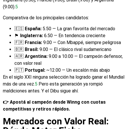
(9.00).
5
Comparativa de los principales candidatos:
🇪🇸
España:
5.50 — La gran favorita del mercado
🏴󠁧󠁢󠁥󠁮󠁧󠁿
Inglaterra:
6.50 — En tendencia creciente
🇫🇷
Francia:
9.00 — Con Mbappé, siempre peligrosa
🇧🇷
Brasil:
9.00 — El clásico rival sudamericano
🇦🇷
Argentina:
9.00 a 10.00 — El campeón defensor,
con valor real
🇵🇹
Portugal:
~12.00 — Un escalón más abajo
En el siglo XXI ninguna selección ha logrado ganar el Mundial
más de una vez.
5
Pero esta generación ya rompió
maldiciones antes. Y el Dibu sigue ahí.
👉 Apostá al campeón desde Winng con cuotas
competitivas y retiros rápidos.
Mercados con Valor Real: