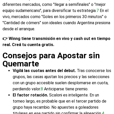
diferentes mercados, como "llegar a semifinales" o "mejor
equipo sudamericano", para diversificar tu estrategia.
7
En el
vivo, mercados como "Goles en los primeros 30 minutos" o
"Cantidad de córners" son ideales cuando Argentina presiona
desde el arranque.
👉 Winng tiene transmisión en vivo y cash out en tiempo
real. Creá tu cuenta gratis.
Consejos para Apostar sin
Quemarte
Vigilá las cuotas antes del debut.
Tras conocerse los
grupos, las casas ajustan los precios y las selecciones
con un grupo accesible suelen desplomarse en cuota,
perdiendo valor.
8
Anticiparse tiene premio.
El factor rotación.
Scaloni es inteligente. En un
torneo largo, es probable que en el tercer partido de
grupo haya recambio. No apuestes a goleadores
titulares en ese partido sin confirmar la alineación.
4