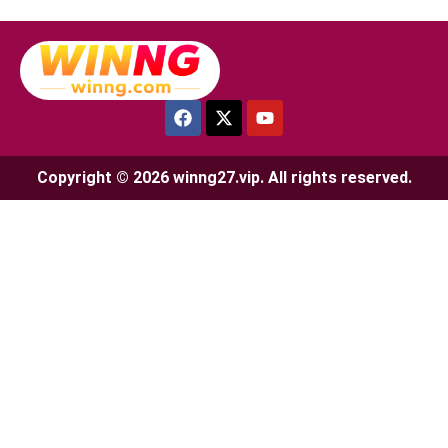
Copyright © 2026 winng27.vip. All rights reserved.