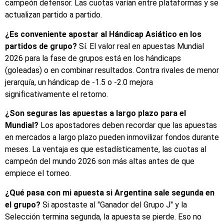
campeón defensor. Las cuotas varían entre plataformas y se
actualizan partido a partido.
¿Es conveniente apostar al Hándicap Asiático en los
partidos de grupo?
Sí. El valor real en apuestas Mundial
2026 para la fase de grupos está en los hándicaps
(goleadas) o en combinar resultados. Contra rivales de menor
jerarquía, un hándicap de -1.5 o -2.0 mejora
significativamente el retorno.
¿Son seguras las apuestas a largo plazo para el
Mundial?
Los apostadores deben recordar que las apuestas
en mercados a largo plazo pueden inmovilizar fondos durante
meses. La ventaja es que estadísticamente, las cuotas al
campeón del mundo 2026 son más altas antes de que
empiece el torneo.
¿Qué pasa con mi apuesta si Argentina sale segunda en
el grupo?
Si apostaste al "Ganador del Grupo J" y la
Selección termina segunda, la apuesta se pierde. Eso no